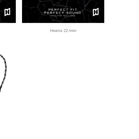
Hearos 22 mini