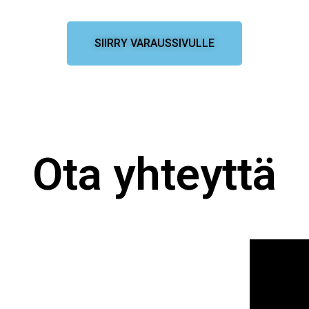
SIIRRY VARAUSSIVULLE
Ota yhteyttä