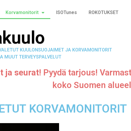
Korvamonitorit
ISOTunes
ROKOTUKSET
kuulo
, VALETUT KUULONSUOJAIMET JA KORVAMONITORIT
A MUUT TERVEYSPALVELUT
t ja seurat
! Pyydä tarjous! Varmas
koko Suomen alueel
LETUT KORVAMONITORIT