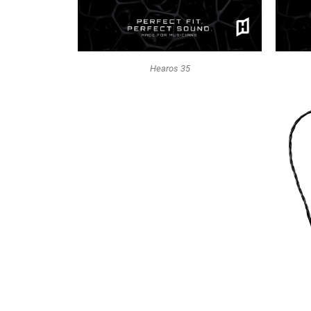
Hearos 35