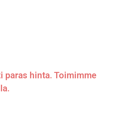
ti paras hinta. Toimimme
la.